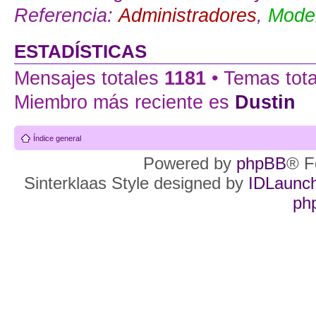
Referencia:
Administradores
,
Moder
ESTADÍSTICAS
Mensajes totales
1181
• Temas tot
Miembro más reciente es
Dustin
Índice general
Powered by
phpBB
® F
Sinterklaas Style designed by
IDLaunc
ph