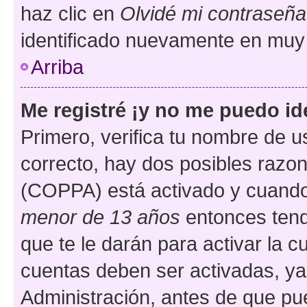
haz clic en
Olvidé mi contraseña
identificado nuevamente en muy
Arriba
Me registré ¡y no me puedo ide
Primero, verifica tu nombre de u
correcto, hay dos posibles razone
(COPPA) está activado y cuando 
menor de 13 años
entonces tend
que te le darán para activar la 
cuentas deben ser activadas, ya
Administración, antes de que pue