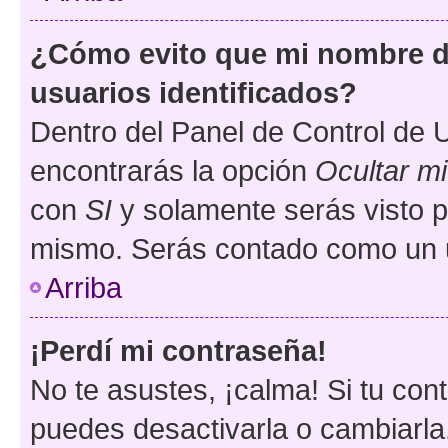
¿Cómo evito que mi nombre de
usuarios identificados?
Dentro del Panel de Control de U
encontrarás la opción
Ocultar m
con
SI
y solamente serás visto p
mismo. Serás contado como un u
Arriba
¡Perdí mi contraseña!
No te asustes, ¡calma! Si tu co
puedes desactivarla o cambiarla. 