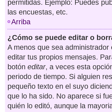
permitidas. Ejemplo: Puedes pu
las encuestas, etc.
Arriba
¿Cómo se puede editar o borr
A menos que sea administrador 
editar tus propios mensajes. Par
botón
editar
, a veces esta opción
periodo de tiempo. Si alguien re
pequeño texto en el suyo dicien
que lo ha sido. No aparece si fu
quién lo editó, aunque la mayor