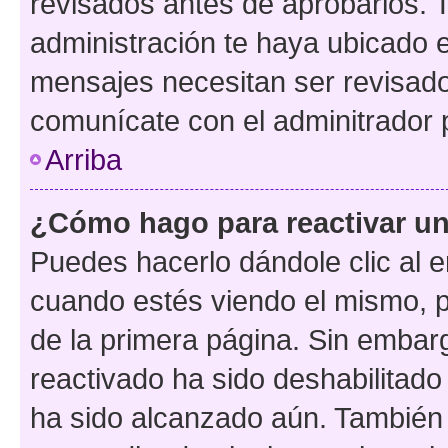
revisados antes de aprobarlos. 
administración te haya ubicado 
mensajes necesitan ser revisado
comunícate con el adminitrador 
Arriba
¿Cómo hago para reactivar u
Puedes hacerlo dándole clic al e
cuando estés viendo el mismo, pu
de la primera página. Sin embarg
reactivado ha sido deshabilitado
ha sido alcanzado aún. También 