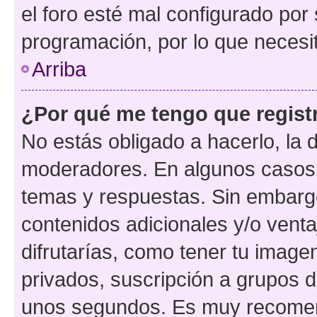
el foro esté mal configurado por 
programación, por lo que necesit
Arriba
¿Por qué me tengo que regist
No estás obligado a hacerlo, la 
moderadores. En algunos casos n
temas y respuestas. Sin embargo
contenidos adicionales y/o vent
difrutarías, como tener tu image
privados, suscripción a grupos d
unos segundos. Es muy recome