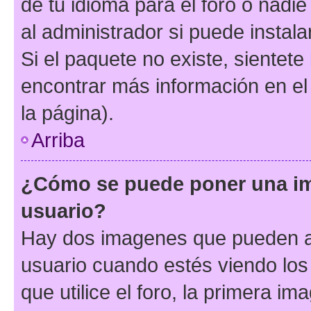
de tu idioma para el foro o nadi
al administrador si puede instala
Si el paquete no existe, sientet
encontrar más información en el s
la página).
Arriba
¿Cómo se puede poner una i
usuario?
Hay dos imagenes que pueden a
usuario cuando estés viendo los
que utilice el foro, la primera i