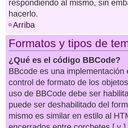
respondiendo al mismo, sin embar
hacerlo.
Arriba
Formatos y tipos de te
¿Qué es el código BBCode?
BBcode es una implementación e
control de formato de los objetos
uso de BBCode debe ser habilita
puede ser deshabilitado del for
mismo es similar en estilo al HT
encerrados entre corchetes [ y ]