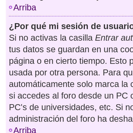
Arriba
¿Por qué mi sesión de usuari
Si no activas la casilla
Entrar au
tus datos se guardan en una cook
página o en cierto tiempo. Esto 
usada por otra persona. Para qu
automáticamente solo marca la c
si accedes al foro desde un PC co
PC's de universidades, etc. Si no 
administración del foro ha deshab
Arriba