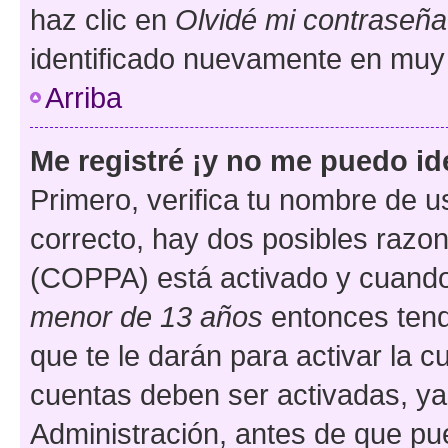
haz clic en
Olvidé mi contraseña
identificado nuevamente en muy
Arriba
Me registré ¡y no me puedo ide
Primero, verifica tu nombre de u
correcto, hay dos posibles razone
(COPPA) está activado y cuando 
menor de 13 años
entonces tend
que te le darán para activar la 
cuentas deben ser activadas, ya
Administración, antes de que pue