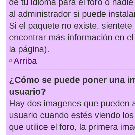
de tu idioma para el foro o nadi
al administrador si puede instala
Si el paquete no existe, sientet
encontrar más información en el s
la página).
Arriba
¿Cómo se puede poner una i
usuario?
Hay dos imagenes que pueden a
usuario cuando estés viendo los
que utilice el foro, la primera i