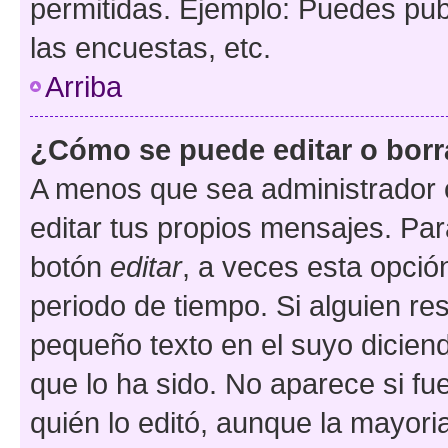
permitidas. Ejemplo: Puedes pu
las encuestas, etc.
Arriba
¿Cómo se puede editar o borr
A menos que sea administrador 
editar tus propios mensajes. Par
botón
editar
, a veces esta opción
periodo de tiempo. Si alguien re
pequeño texto en el suyo dicien
que lo ha sido. No aparece si fu
quién lo editó, aunque la mayor