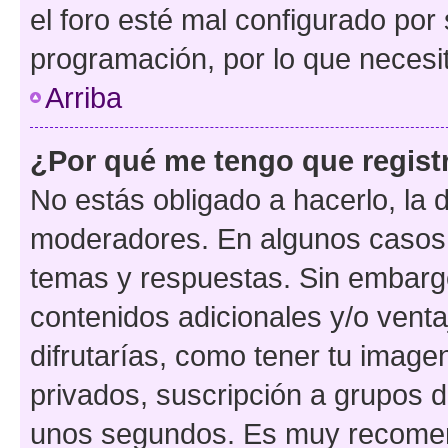
el foro esté mal configurado por 
programación, por lo que necesit
Arriba
¿Por qué me tengo que regist
No estás obligado a hacerlo, la 
moderadores. En algunos casos n
temas y respuestas. Sin embargo
contenidos adicionales y/o vent
difrutarías, como tener tu image
privados, suscripción a grupos d
unos segundos. Es muy recome