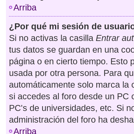
Arriba
¿Por qué mi sesión de usuari
Si no activas la casilla
Entrar au
tus datos se guardan en una cook
página o en cierto tiempo. Esto 
usada por otra persona. Para qu
automáticamente solo marca la c
si accedes al foro desde un PC co
PC's de universidades, etc. Si no 
administración del foro ha deshab
Arriba