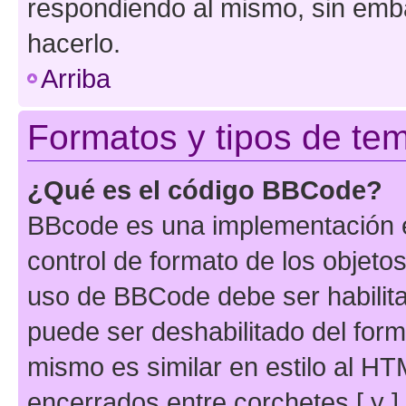
respondiendo al mismo, sin embar
hacerlo.
Arriba
Formatos y tipos de te
¿Qué es el código BBCode?
BBcode es una implementación e
control de formato de los objetos
uso de BBCode debe ser habilita
puede ser deshabilitado del for
mismo es similar en estilo al HT
encerrados entre corchetes [ y ]