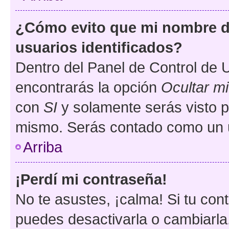
¿Cómo evito que mi nombre de
usuarios identificados?
Dentro del Panel de Control de U
encontrarás la opción
Ocultar m
con
SI
y solamente serás visto p
mismo. Serás contado como un u
Arriba
¡Perdí mi contraseña!
No te asustes, ¡calma! Si tu co
puedes desactivarla o cambiarla. 