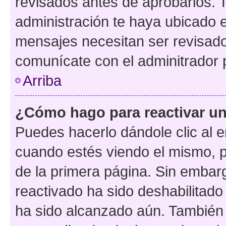
revisados antes de aprobarlos. 
administración te haya ubicado 
mensajes necesitan ser revisado
comunícate con el adminitrador 
Arriba
¿Cómo hago para reactivar u
Puedes hacerlo dándole clic al e
cuando estés viendo el mismo, pu
de la primera página. Sin embarg
reactivado ha sido deshabilitado
ha sido alcanzado aún. También 