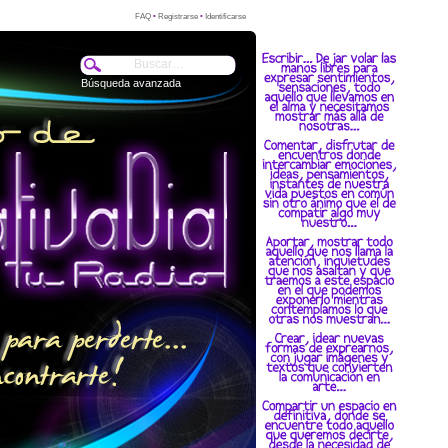
FAQ
•
Registrarse
•
Identificarse
Búsqueda avanzada