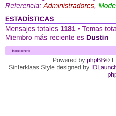
Referencia:
Administradores
,
Moder
ESTADÍSTICAS
Mensajes totales
1181
• Temas tot
Miembro más reciente es
Dustin
Índice general
Powered by
phpBB
® F
Sinterklaas Style designed by
IDLaunc
ph