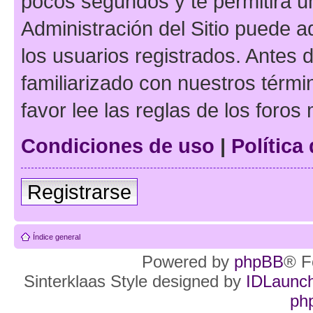
pocos segundos y te permitirá u
Administración del Sitio puede 
los usuarios registrados. Antes d
familiarizado con nuestros térmi
favor lee las reglas de los foros
Condiciones de uso
|
Política
Registrarse
Índice general
Powered by
phpBB
® F
Sinterklaas Style designed by
IDLaunc
ph