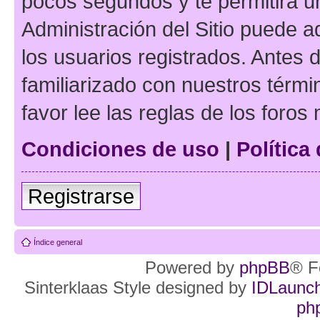
pocos segundos y te permitirá u
Administración del Sitio puede 
los usuarios registrados. Antes d
familiarizado con nuestros térmi
favor lee las reglas de los foros
Condiciones de uso
|
Política
Registrarse
Índice general
Powered by
phpBB
® F
Sinterklaas Style designed by
IDLaunc
ph