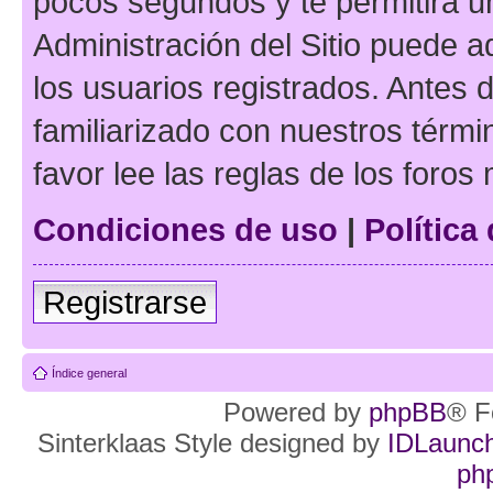
pocos segundos y te permitirá u
Administración del Sitio puede 
los usuarios registrados. Antes d
familiarizado con nuestros térmi
favor lee las reglas de los foros
Condiciones de uso
|
Política
Registrarse
Índice general
Powered by
phpBB
® F
Sinterklaas Style designed by
IDLaunc
ph