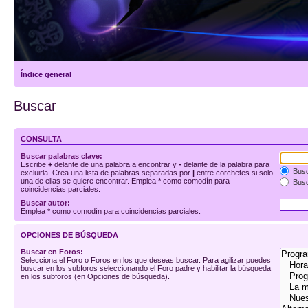
Índice general
Buscar
CONSULTA
Buscar palabras clave:
Escribe
+
delante de una palabra a encontrar y
-
delante de la palabra para
Busc
excluirla. Crea una lista de palabras separadas por
|
entre corchetes si solo
una de ellas se quiere encontrar. Emplea
*
como comodín para
Busc
coincidencias parciales.
Buscar autor:
Emplea * como comodín para coincidencias parciales.
OPCIONES DE BÚSQUEDA
Buscar en Foros:
Selecciona el Foro o Foros en los que deseas buscar. Para agilizar puedes
buscar en los subforos seleccionando el Foro padre y habilitar la búsqueda
en los subforos (en Opciones de búsqueda).