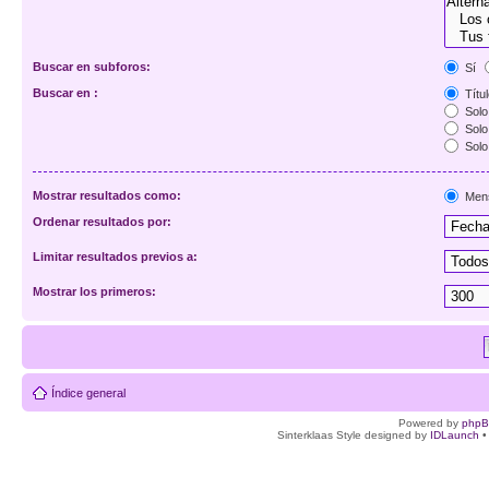
Buscar en subforos:
Sí
Buscar en :
Títul
Solo 
Solo 
Solo
Mostrar resultados como:
Men
Ordenar resultados por:
Limitar resultados previos a:
Mostrar los primeros:
Índice general
Powered by
php
Sinterklaas Style designed by
IDLaunch
•