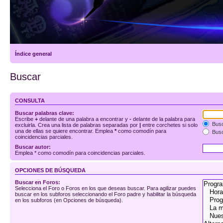
Índice general
Buscar
CONSULTA
Buscar palabras clave:
Escribe
+
delante de una palabra a encontrar y
-
delante de la palabra para
Busc
excluirla. Crea una lista de palabras separadas por
|
entre corchetes si solo
una de ellas se quiere encontrar. Emplea
*
como comodín para
Busc
coincidencias parciales.
Buscar autor:
Emplea * como comodín para coincidencias parciales.
OPCIONES DE BÚSQUEDA
Buscar en Foros:
Selecciona el Foro o Foros en los que deseas buscar. Para agilizar puedes
buscar en los subforos seleccionando el Foro padre y habilitar la búsqueda
en los subforos (en Opciones de búsqueda).