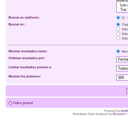
Buscar en subforos:
Sí
Buscar en :
Títul
Solo 
Solo 
Solo
Mostrar resultados como:
Men
Ordenar resultados por:
Limitar resultados previos a:
Mostrar los primeros:
Índice general
Powered by
php
Sinterklaas Style designed by
IDLaunch
•