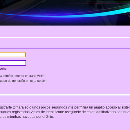
aseña
 automáticamente en cada visita
stado de conexión en esta sesión
gistrarte tomará solo unos pocos segundos y te permitirá un amplio acceso al siste
arios registrados. Antes de identificarte asegúrete de estar familiarizado con nues
foros mientras navegas por el Sitio.