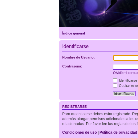
Índice general
Identificarse
Nombre de Usuario:
Contraseña:
Olvidé mi contr
Identificarse
Ocultar mi e
REGISTRARSE
Para autenticarse debes estar registrado. Re
además otorgar permisos adicionales a los usu
relacionadas. Por favor lee las reglas de los 
Condiciones de uso
|
Política de privacidad