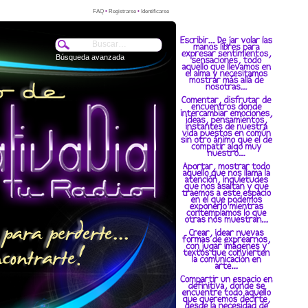
FAQ
•
Registrarse
•
Identificarse
Búsqueda avanzada