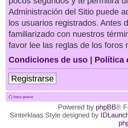
pocos segundos y te permitirá u
Administración del Sitio puede 
los usuarios registrados. Antes d
familiarizado con nuestros térmi
favor lee las reglas de los foros
Condiciones de uso
|
Política
Registrarse
Índice general
Powered by
phpBB
® F
Sinterklaas Style designed by
IDLaunc
ph