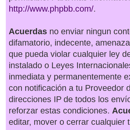
http://www.phpbb.com/
.
Acuerdas
no enviar ningun cont
difamatorio, indecente, amenazan
que pueda violar cualquier ley de
instalado o Leyes Internacional
inmediata y permanentemente ex
con notificación a tu Proveedor d
direcciones IP de todos los env
reforzar estas condiciones.
Acu
editar, mover o cerrar cualquie