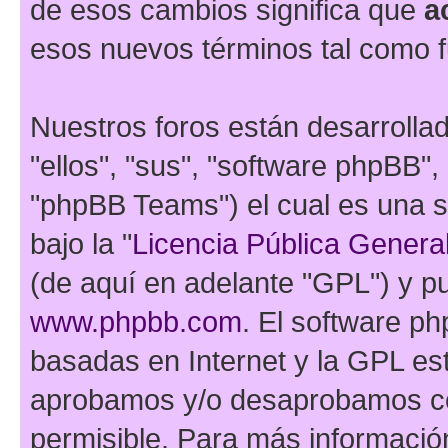
de esos cambios significa que
a
esos nuevos términos tal como f
Nuestros foros están desarrolla
"ellos", "sus", "software phpBB
"phpBB Teams") el cual es una s
bajo la "
Licencia Pública General
(de aquí en adelante "GPL") y 
www.phpbb.com
. El software ph
basadas en Internet y la GPL est
aprobamos y/o desaprobamos co
permisible. Para más información