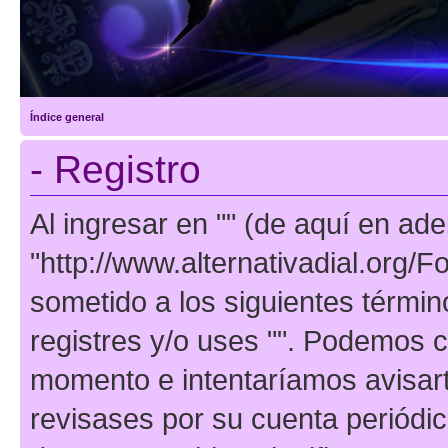
Índice general
- Registro
Al ingresar en "" (de aquí en adel
"http://www.alternativadial.org/F
sometido a los siguientes términ
registres y/o uses "". Podemos 
momento e intentaríamos avisart
revisases por su cuenta periódi