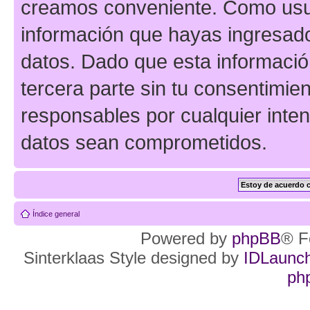
creamos conveniente. Como us
información que hayas ingresad
datos. Dado que esta informaci
tercera parte sin tu consentimie
responsables por cualquier inten
datos sean comprometidos.
Índice general
Powered by
phpBB
® F
Sinterklaas Style designed by
IDLaunc
ph