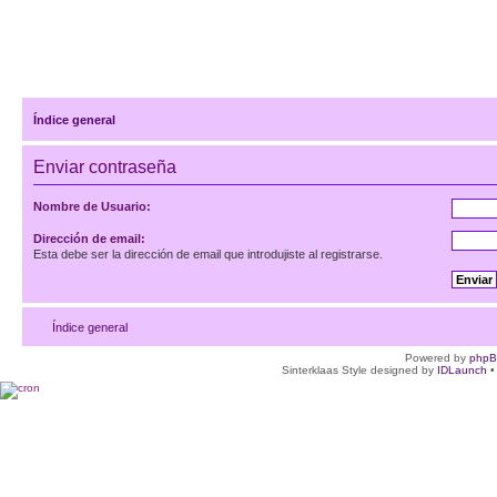
Índice general
Enviar contraseña
Nombre de Usuario:
Dirección de email:
Esta debe ser la dirección de email que introdujiste al registrarse.
Índice general
Powered by
php
Sinterklaas Style designed by
IDLaunch
•