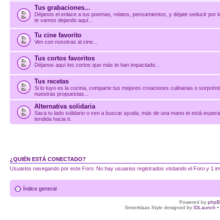
Tus grabaciones...
Déjanos el enlace a tus poemas, relatos, pensamientos, y déjate seducir por 
te vamos dejando aquí...
Tu cine favorito
Ven con nosotras al cine...
Tus cortos favoritos
Déjanos aquí los cortos que más te han impactado...
Tus recetas
Si lo tuyo es la cocina, comparte tus mejores creaciones culinarias o sorprén
nuestras propuestas...
Alternativa solidaria
Saca tu lado solidario o ven a buscar ayuda, más de una mano te está esper
tendida hacia ti..
¿QUIÉN ESTÁ CONECTADO?
Usuarios navegando por este Foro: No hay usuarios registrados visitando el Foro y 1 in
Índice general
Powered by
php
Sinterklaas Style designed by
IDLaunch
•