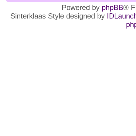
Powered by
phpBB
® F
Sinterklaas Style designed by
IDLaunc
ph