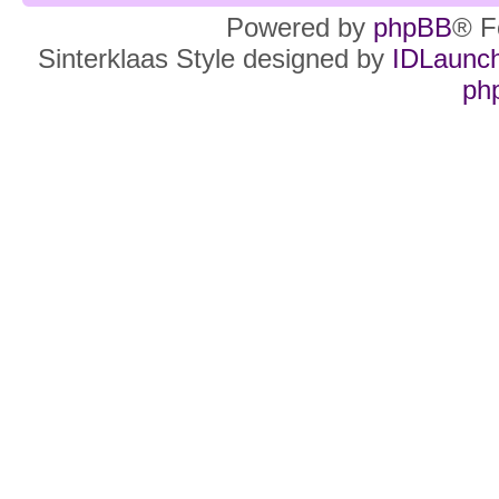
Powered by
phpBB
® F
Sinterklaas Style designed by
IDLaunc
ph