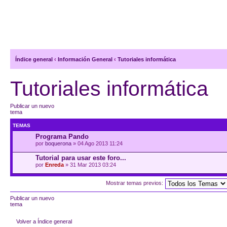
Índice general
‹
Información General
‹
Tutoriales informática
Tutoriales informática
Publicar un nuevo
tema
TEMAS
Programa Pando
por
boquerona
» 04 Ago 2013 11:24
Tutorial para usar este foro...
por
Enreda
» 31 Mar 2013 03:24
Mostrar temas previos:
Publicar un nuevo
tema
Volver a Índice general