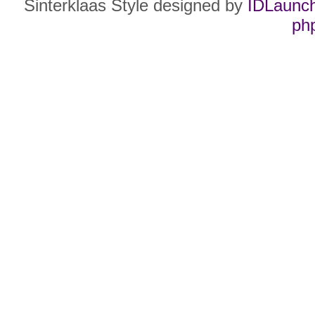
Sinterklaas Style designed by
IDLaunc
ph