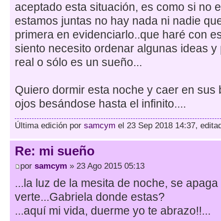
aceptado esta situación, es como si no e
estamos juntas no hay nada ni nadie que 
primera en evidenciarlo..que haré con es
siento necesito ordenar algunas ideas y
real o sólo es un sueño...
Quiero dormir esta noche y caer en sus b
ojos besándose hasta el infinito....
Última edición por
samcym
el 23 Sep 2018 14:37, editad
Re: mi sueño
por
samcym
» 23 Ago 2015 05:13
...la luz de la mesita de noche, se apaga
verte...Gabriela donde estas?
...aquí mi vida, duerme yo te abrazo!!...