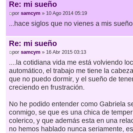
Re: mi sueño
por
samcym
» 10 Ago 2014 05:19
...hace siglos que no vienes a mis sueños
Re: mi sueño
por
samcym
» 16 Abr 2015 03:13
....la cotidiana vida me está volviendo loc
automático, el trabajo me tiene la cabeza
que no puedo dormir, y el sueño de tene
creciendo en frustración.
No he podido entender como Gabriela s
conmigo, se que es una chica de tempe
colerico, y que además esta en una relac
no hemos hablado nunca seriamente, es