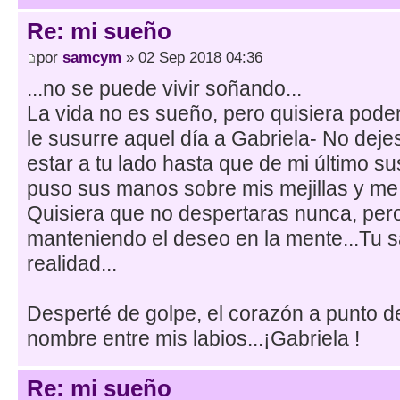
Re: mi sueño
por
samcym
» 02 Sep 2018 04:36
...no se puede vivir soñando...
La vida no es sueño, pero quisiera poder
le susurre aquel día a Gabriela- No deje
estar a tu lado hasta que de mi último su
puso sus manos sobre mis mejillas y me
Quisiera que no despertaras nunca, per
manteniendo el deseo en la mente...Tu s
realidad...
Desperté de golpe, el corazón a punto de
nombre entre mis labios...¡Gabriela !
Re: mi sueño