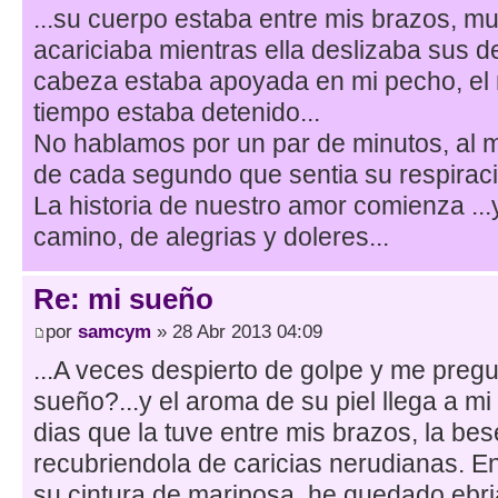
...su cuerpo estaba entre mis brazos, muy
acariciaba mientras ella deslizaba sus d
cabeza estaba apoyada en mi pecho, el 
tiempo estaba detenido...
No hablamos por un par de minutos, al 
de cada segundo que sentia su respiraci
La historia de nuestro amor comienza ..
camino, de alegrias y doleres...
Re: mi sueño
por
samcym
» 28 Abr 2013 04:09
...A veces despierto de golpe y me pregu
sueño?...y el aroma de su piel llega a mi
dias que la tuve entre mis brazos, la bes
recubriendola de caricias nerudianas. En
su cintura de mariposa, he quedado ebria