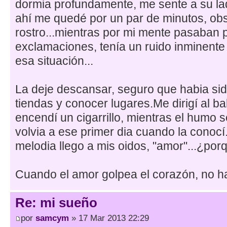
dormia profundamente, me sente a su la
ahí me quedé por un par de minutos, obs
rostro...mientras por mi mente pasaban 
exclamaciones, tenía un ruido inminente
esa situación...
La deje descansar, seguro que habia sido
tiendas y conocer lugares.Me dirigí al ba
encendí un cigarrillo, mientras el humo 
volvia a ese primer dia cuando la conoc
melodia llego a mis oidos, "amor"...¿por
Cuando el amor golpea el corazón, no ha
Re: mi sueño
por
samcym
» 17 Mar 2013 22:29