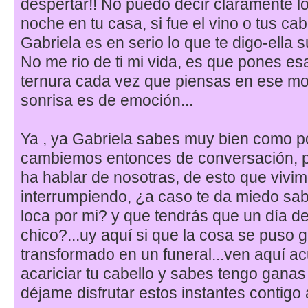
despertar!! No puedo decir claramente 
noche en tu casa, si fue el vino o tus cabe
Gabriela es en serio lo que te digo-ella 
No me rio de ti mi vida, es que pones es
ternura cada vez que piensas en ese m
sonrisa es de emoción...
Ya , ya Gabriela sabes muy bien como 
cambiemos entonces de conversación, 
ha hablar de nosotras, de esto que vivi
interrumpiendo, ¿a caso te da miedo sab
loca por mi? y que tendrás que un día de
chico?...uy aquí si que la cosa se puso g
transformado en un funeral...ven aquí ac
acariciar tu cabello y sabes tengo ganas 
déjame disfrutar estos instantes contigo 