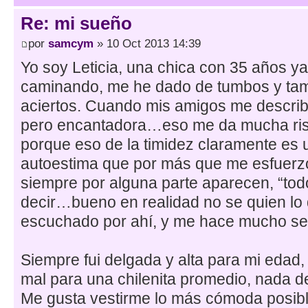
Re: mi sueño
por
samcym
» 10 Oct 2013 14:39
Yo soy Leticia, una chica con 35 años y
caminando, me he dado de tumbos y tam
aciertos. Cuando mis amigos me describ
pero encantadora…eso me da mucha ris
porque eso de la timidez claramente es 
autoestima que por más que me esfuerzo
siempre por alguna parte aparecen, “todo
decir…bueno en realidad no se quien lo 
escuchado por ahí, y me hace mucho sen
Siempre fui delgada y alta para mi edad,
mal para una chilenita promedio, nada 
Me gusta vestirme lo más cómoda posib