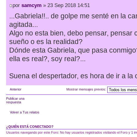
por
samcym
» 23 Sep 2018 14:51
...Gabriela!!.. de golpe me senté en la 
agitada...
Algo no esta bien, debo pensar, pensar 
sueño o es la realidad?
Dónde esta Gabriela, que pasa conmigo?
ella es real?, soy real?...
Suena el despertador, es hora de ir a la ofi
Anterior
Mostrar mensajes previos:
Publicar una
respuesta
Volver a Tus relatos
¿QUIÉN ESTÁ CONECTADO?
Usuarios navegando por este Foro: No hay usuarios registrados visitando el Foro y 1 in