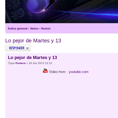
Índice general
‹
Varios
‹
Humor
Lo pejor de Martes y 13
Publicar una
respuesta
Lo pejor de Martes y 13
por
Pantera
» 18 Jun 2013 12:12
Video from :
youtube.com